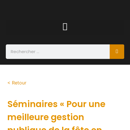
< Retour
Séminaires « Pour une
meilleure gestion