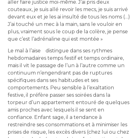
aller faire justice moi-même. J’ai pris deux
couteaux, je suis allé revoir les mecs, je suis arrivé
devant eux et je les ai insulté de tous les noms (…)
J’ai touché un mec à la main, sans le vouloir en
plus, vraiment sous le coup de la colère, je pense
que c’est l’adrénaline qui est montée »
Le mal à l’aise distingue dans ses rythmes
hebdomadaires temps festif et temps ordinaire,
mais il vit le passage de l’un à l’autre comme un
continuum n’engendrant pas de ruptures
spécifiques dans ses habitudes et ses
comportements. Peu sensible à l’exaltation
festive, il préfère passer ses soirées dans la
torpeur d’un appartement entouré de quelques
amis proches avec lesquels il se sent en
confiance. Enfant sage, il a tendance à
restreindre ses consommations et à minimiser les
prises de risque, les excès divers (chez lui ou chez