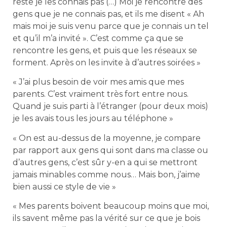
reste je les connais pas (…) Moi je rencontre des
gens que je ne connais pas, et ils me disent « Ah
mais moi je suis venu parce que je connais un tel
et qu’il m’a invité ». C’est comme ça que se
rencontre les gens, et puis que les réseaux se
forment. Après on les invite à d’autres soirées »
« J’ai plus besoin de voir mes amis que mes
parents. C’est vraiment très fort entre nous.
Quand je suis parti à l’étranger (pour deux mois)
je les avais tous les jours au téléphone »
« On est au-dessus de la moyenne, je compare
par rapport aux gens qui sont dans ma classe ou
d’autres gens, c’est sûr y-en a qui se mettront
jamais minables comme nous… Mais bon, j’aime
bien aussi ce style de vie »
« Mes parents boivent beaucoup moins que moi,
ils savent même pas la vérité sur ce que je bois