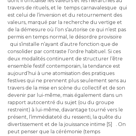
dont il officialise les valeurs et les hiérarchies au
travers de rituels, et le temps carnavalesque qui
est celui de l’inversion et du retournement des
valeurs, marqué par la recherche du vertige et
de la démesure où l’on s’autorise ce qui n’est pas
permis en temps normal, le désordre provisoire
qui s’installe n’ayant d’autre fonction que de
consolider par contraste l’ordre habituel. Si ces
deux modalités continuent de structurer l’être
ensemble festif contemporain, la tendance est
aujourd’hui à une atomisation des pratiques
festives qui ne prennent plus seulement sens au
travers de la mise en scène du collectif et de son
devenir par lui-même, mais également dans un
rapport autocentré du sujet (ou du groupe
restreint) à lui-même, davantage tourné vers le
présent, l’immédiateté du ressenti, la quête du
divertissement et de la jouissance intime [5] . On
peut penser que la cérémonie (temps