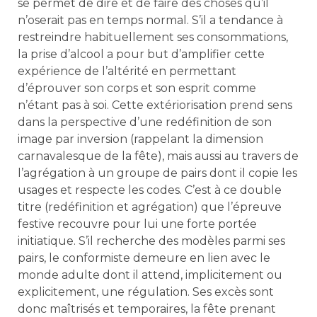
se permet de dire et de faire des choses qu’il
n’oserait pas en temps normal. S’il a tendance à
restreindre habituellement ses consommations,
la prise d’alcool a pour but d’amplifier cette
expérience de l’altérité en permettant
d’éprouver son corps et son esprit comme
n’étant pas à soi. Cette extériorisation prend sens
dans la perspective d’une redéfinition de son
image par inversion (rappelant la dimension
carnavalesque de la fête), mais aussi au travers de
l’agrégation à un groupe de pairs dont il copie les
usages et respecte les codes. C’est à ce double
titre (redéfinition et agrégation) que l’épreuve
festive recouvre pour lui une forte portée
initiatique. S’il recherche des modèles parmi ses
pairs, le conformiste demeure en lien avec le
monde adulte dont il attend, implicitement ou
explicitement, une régulation. Ses excès sont
donc maîtrisés et temporaires, la fête prenant