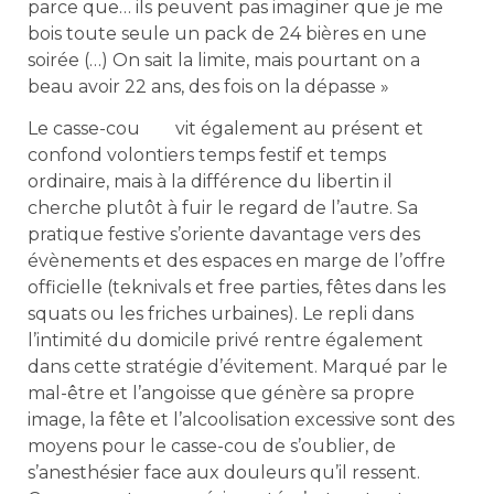
parce que… ils peuvent pas imaginer que je me
bois toute seule un pack de 24 bières en une
soirée (…) On sait la limite, mais pourtant on a
beau avoir 22 ans, des fois on la dépasse »
Le casse-cou vit également au présent et
confond volontiers temps festif et temps
ordinaire, mais à la différence du libertin il
cherche plutôt à fuir le regard de l’autre. Sa
pratique festive s’oriente davantage vers des
évènements et des espaces en marge de l’offre
officielle (teknivals et free parties, fêtes dans les
squats ou les friches urbaines). Le repli dans
l’intimité du domicile privé rentre également
dans cette stratégie d’évitement. Marqué par le
mal-être et l’angoisse que génère sa propre
image, la fête et l’alcoolisation excessive sont des
moyens pour le casse-cou de s’oublier, de
s’anesthésier face aux douleurs qu’il ressent.