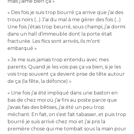
mais j’aime bien ça »
« Des fois je suis trop bourré ça arrive que j’ai des
trous noirs (…) J’ai du mal à me gérer des fois (…)
Une fois j’étais trop beurré, sous champi, j’ai dormi
dans un hall d’immeuble dont la porte était
fracturée. Les flics sont arrivés, ils m’ont
embarqué »
« Je me suis jamais trop entendu avec mes
parents. Quand je les vois pas ça va bien, si je les
vois trop souvent ça devient prise de tête autour
de ça (la fête, la défonce) »
« Une fois j’ai été impliqué dans une baston en
bas de chez moi où j’ai fini au poste parce que
j’avais fais des bêtises, j’ai été un peu trop
méchant. En fait, on s’est fait tabasser, et puis trop
bourré je suis arrivé chez moi et j’ai pris la
première chose qui me tombait sous la main pour