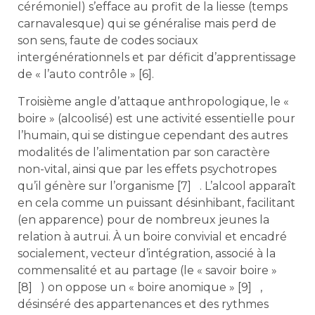
cérémoniel) s’efface au profit de la liesse (temps
carnavalesque) qui se généralise mais perd de
son sens, faute de codes sociaux
intergénérationnels et par déficit d’apprentissage
de « l’auto contrôle » [6].
Troisième angle d’attaque anthropologique, le «
boire » (alcoolisé) est une activité essentielle pour
l’humain, qui se distingue cependant des autres
modalités de l’alimentation par son caractère
non-vital, ainsi que par les effets psychotropes
qu’il génère sur l’organisme [7] . L’alcool apparaît
en cela comme un puissant désinhibant, facilitant
(en apparence) pour de nombreux jeunes la
relation à autrui. À un boire convivial et encadré
socialement, vecteur d’intégration, associé à la
commensalité et au partage (le « savoir boire »
[8] ) on oppose un « boire anomique » [9] ,
désinséré des appartenances et des rythmes