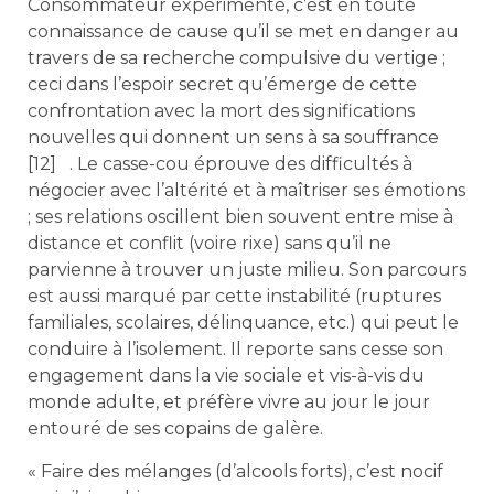
Consommateur expérimenté, c’est en toute
connaissance de cause qu’il se met en danger au
travers de sa recherche compulsive du vertige ;
ceci dans l’espoir secret qu’émerge de cette
confrontation avec la mort des significations
nouvelles qui donnent un sens à sa souffrance
[12] . Le casse-cou éprouve des difficultés à
négocier avec l’altérité et à maîtriser ses émotions
; ses relations oscillent bien souvent entre mise à
distance et conflit (voire rixe) sans qu’il ne
parvienne à trouver un juste milieu. Son parcours
est aussi marqué par cette instabilité (ruptures
familiales, scolaires, délinquance, etc.) qui peut le
conduire à l’isolement. Il reporte sans cesse son
engagement dans la vie sociale et vis-à-vis du
monde adulte, et préfère vivre au jour le jour
entouré de ses copains de galère.
« Faire des mélanges (d’alcools forts), c’est nocif