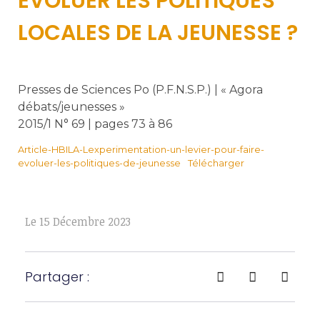
ÉVOLUER LES POLITIQUES
LOCALES DE LA JEUNESSE ?
Presses de Sciences Po (P.F.N.S.P.) | « Agora
débats/jeunesses »
2015/1 N° 69 | pages 73 à 86
Article-HBILA-Lexperimentation-un-levier-pour-faire-
evoluer-les-politiques-de-jeunesse
Télécharger
Le
15 Décembre 2023
Partager :