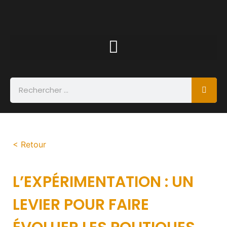
< Retour
L’EXPÉRIMENTATION : UN
LEVIER POUR FAIRE